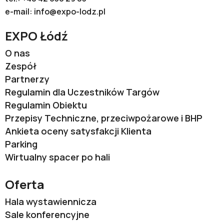
e-mail:
info@expo-lodz.pl
EXPO Łódź
O nas
Zespół
Partnerzy
Regulamin dla Uczestników Targów
Regulamin Obiektu
Przepisy Techniczne, przeciwpożarowe i BHP
Ankieta oceny satysfakcji Klienta
Parking
Wirtualny spacer po hali
Oferta
Hala wystawiennicza
Sale konferencyjne