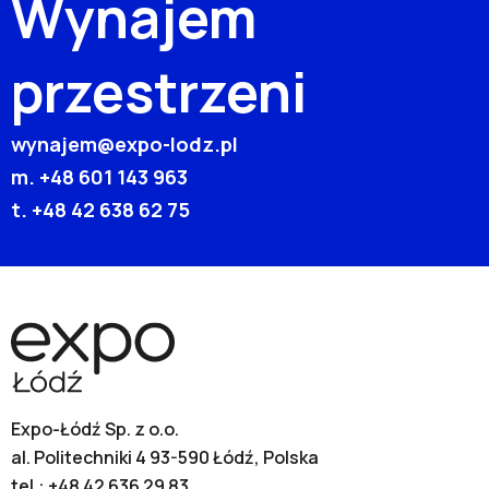
Wynajem
przestrzeni
wynajem@expo-lodz.pl
m.
+48 601 143 963
t.
+48 42 638 62 75
Expo-Łódź Sp. z o.o.
al. Politechniki 4 93-590 Łódź, Polska
tel.:
+48 42 636 29 83