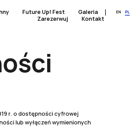
hny
Future Up! Fest
Galeria
EN
PL
Zarezerwuj
Kontakt
ności
019 r. o dostępności cyfrowej
dności lub wyłączeń wymienionych