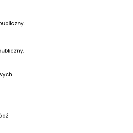
ubliczny.
ubliczny.
wych.
Łódź