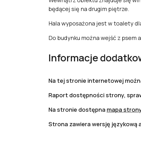
Wewnątrz obiektu znajduje się win
będącej się na drugim piętrze.
Hala wyposażona jest w toalety d
Do budynku można wejść z psem a
Informacje dodatko
Na tej stronie internetowej moż
Raport dostępności strony, spr
Na stronie dostępna
mapa strony
Strona zawiera wersję językową a