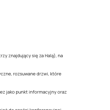
y znajdujący się za Halą), na
czne, rozsuwane drzwi, które
ez jako punkt informacyjny oraz