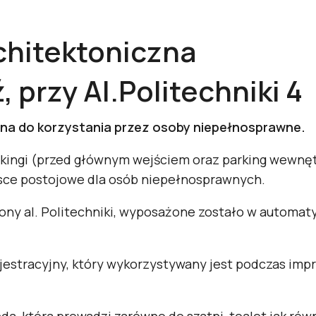
chitektoniczna
 przy Al.Politechniki 4
na do korzystania przez osoby niepełnosprawne.
ingi (przed głównym wejściem oraz parking wewnętrz
sce postojowe dla osób niepełnosprawnych.
ony al. Politechniki, wyposażone zostało w automaty
estracyjny, który wykorzystywany jest podczas impr