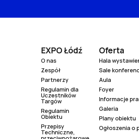
EXPO Łódź
Oferta
O nas
Hala wystawie
Zespół
Sale konferen
Partnerzy
Aula
Regulamin dla
Foyer
Uczestników
Informacje pr
Targów
Galeria
Regulamin
Obiektu
Plany obiektu
Przepisy
Ogłoszenia o 
Techniczne,
przeciwpożarowe