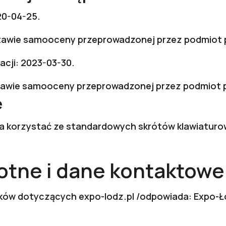
20-04-25.
tawie samooceny przeprowadzonej przez podmiot p
acji: 2023-03-30.
tawie samooceny przeprowadzonej przez podmiot p
e
na korzystać ze standardowych skrótów klawiaturo
otne i dane kontaktowe
sków dotyczących expo-lodz.pl /odpowiada: Expo-