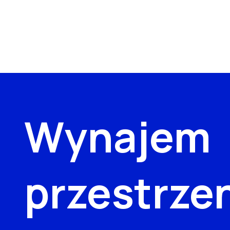
Wynajem
przestrze