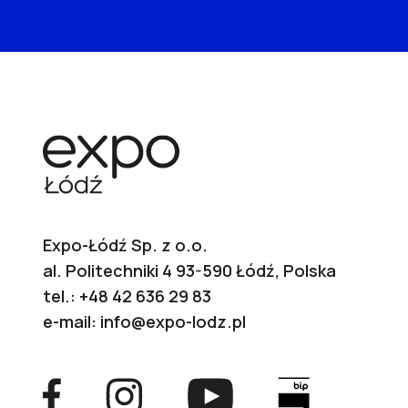
Expo-Łódź Sp. z o.o.
al. Politechniki 4 93-590 Łódź, Polska
tel.:
+48 42 636 29 83
e-mail:
info@expo-lodz.pl