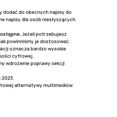
y dodać do obecnych napisy do
ne napisy dla osób niesłyszących
dostępne.
Jeżeli potrzebujesz
i jak powinniśmy je dostosować.
nkcji oznacza bardzo wysokie
ności cyfrowej.
emy wdrożenie poprawy sekcji
a 2023.
towej alternatywy multimediów.