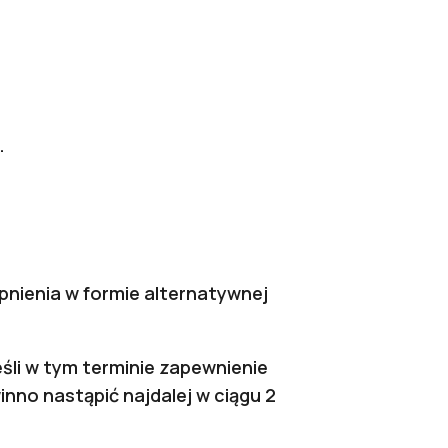
.
pnienia w formie alternatywnej
śli w tym terminie zapewnienie
nno nastąpić najdalej w ciągu 2