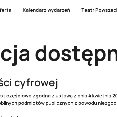
ferta
Kalendarz wydarzeń
Teatr Powszec
cja dostęp
ci cyfrowej
jest częściowo zgodna
z ustawą z dnia 4 kwietnia 2
 mobilnych podmiotów publicznych z powodu niezgo