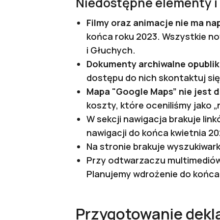
Niedostępne elementy i 
Filmy oraz animacje nie ma na
końca roku 2023. Wszystkie no
i Głuchych.
Dokumenty archiwalne opubliko
dostępu do nich skontaktuj się 
Mapa "Google Maps” nie jest 
koszty, które oceniliśmy jako
W sekcji nawigacja brakuje lin
nawigacji do końca kwietnia 20
Na stronie brakuje wyszukiwar
Przy odtwarzaczu multimediów
Planujemy wdrożenie do końca
Przygotowanie dekla