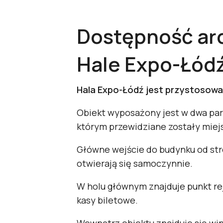
Dostępność ar
Hale Expo-Łódź,
Hala Expo-Łódź jest przystosowa
Obiekt wyposażony jest w dwa park
którym przewidziane zostały miej
Główne wejście do budynku od str
otwierają się samoczynnie.
W holu głównym znajduje punkt rej
kasy biletowe.