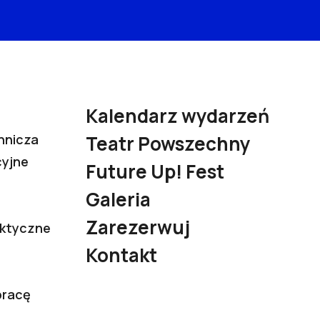
Kalendarz wydarzeń
nnicza
Teatr Powszechny
cyjne
Future Up! Fest
Galeria
Zarezerwuj
aktyczne
Kontakt
pracę